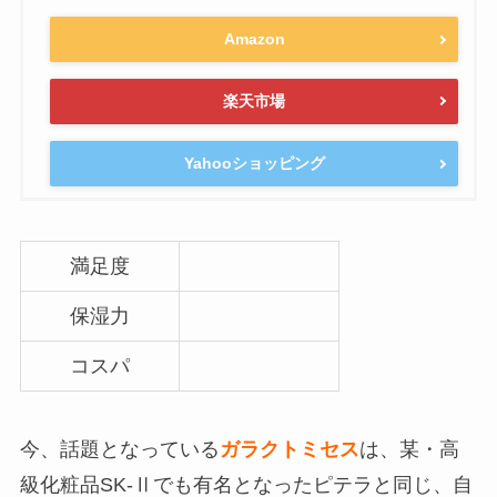
Amazon
楽天市場
Yahooショッピング
満足度
保湿力
コスパ
今、話題となっている
ガラクトミセス
は、某・高
級化粧品SK-Ⅱでも有名となったピテラと同じ、自