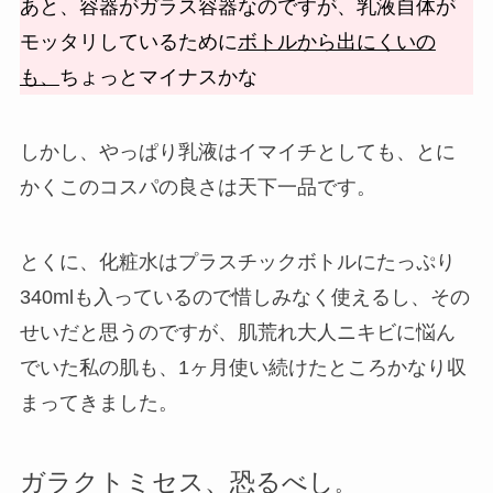
あと、容器がガラス容器なのですが、乳液自体が
モッタリしているために
ボトルから出にくいの
も、
ちょっとマイナスかな
しかし、やっぱり乳液はイマイチとしても、とに
かくこのコスパの良さは天下一品です。
とくに、化粧水はプラスチックボトルに
たっぷり
340mlも入っている
ので惜しみなく使えるし、その
せいだと思うのですが、肌荒れ大人ニキビに悩ん
でいた私の肌も、1ヶ月使い続けたところかなり収
まってきました。
ガラクトミセス、恐るべし
。