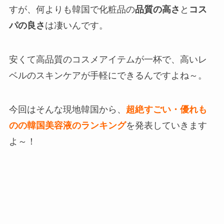
すが、何よりも韓国で化粧品の
品質の高さ
と
コス
パの良さ
は凄いんです。
安くて高品質のコスメアイテムが一杯で、高いレ
ベルのスキンケアが手軽にできるんですよね～。
今回はそんな現地韓国から、
超絶すごい・優れも
のの韓国美容液のランキング
を発表していきます
よ～！