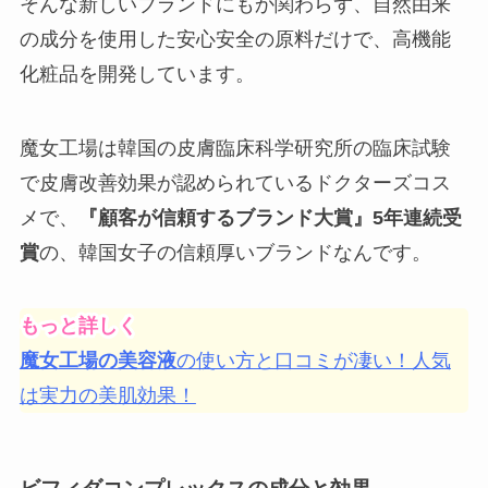
そんな新しいブランドにもか関わらず、
自然由来
の成分を使用した安心安全の原料だけ
で、高機能
化粧品を開発しています。
魔女工場は韓国の皮膚臨床科学研究所の臨床試験
で皮膚改善効果が認められているドクターズコス
メで、
『顧客が信頼するブランド大賞』5年連続受
賞
の、韓国女子の信頼厚いブランドなんです。
もっと詳しく
魔女工場の美容液
の使い方と口コミが凄い！人気
は実力の美肌効果！