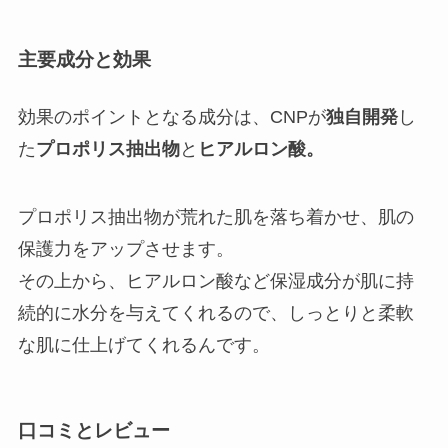
主要成分と効果
効果のポイントとなる成分は、
CNPが
独自開発
し
た
プロポリス抽出物
と
ヒアルロン酸。
プロポリス抽出物が荒れた肌を落ち着かせ、肌の
保護力をアップさせます。
その上から、ヒアルロン酸など保湿成分が肌に持
続的に水分を与えてくれるので、しっとりと柔軟
な肌に仕上げてくれるんです。
口コミとレビュー