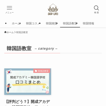
メニュー
検 索
ホーム
韓国コスメ
韓国雑貨
韓国語教室
韓国情報
ホーム
韓国語教室
韓国語教室
– category –
韓国語教室
【評判どう？】開成アカデ