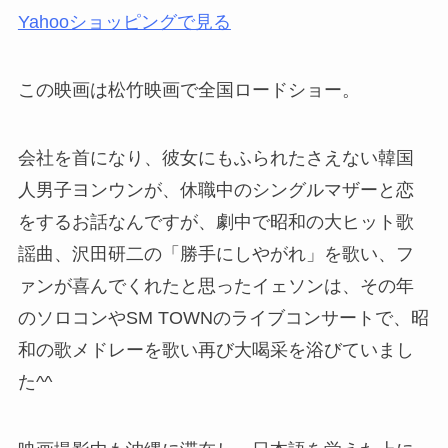
Yahooショッピングで見る
この映画は松竹映画で全国ロードショー。
会社を首になり、彼女にもふられたさえない韓国
人男子ヨンウンが、休職中のシングルマザーと恋
をするお話なんですが、劇中で昭和の大ヒット歌
謡曲、
沢田研二の「勝手にしやがれ」
を歌い、
フ
ァンが喜んでくれたと思ったイェソンは、その年
のソロコンやSM TOWNのライブコンサートで、昭
和の歌メドレーを歌い再び大喝采を浴びていまし
た^^