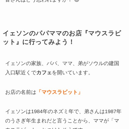
イェソンのパパママのお店『マウスラビ
ット』に行ってみよう！
イェソンの家族、パパ、ママ、弟が
ソウルの建国
入口駅近く
で
カフェ
を開いています。
お店の名前は
「マウスラビット」
イェソンは1984年のネズミ年で、弟さんは1987年
のうさぎ年生まれだと言うこと
から、ママが「マ