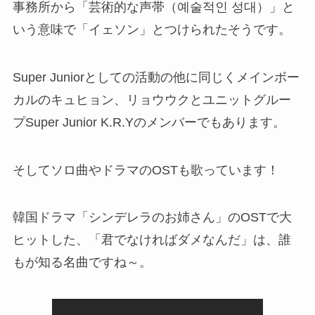
事務所から
「芸術的な声帯（예술적인 성대）」と
いう意味で「イェソン」
とつけられたそうです。
Super Juniorとしての活動の他に同じくメインボー
カルのキュヒョン、リョウウクとユニットグルー
プSuper Junior K.R.Yのメンバーでもあります。
そしてソロ曲やドラマのOSTも歌っています！
韓国ドラマ「シンデレラのお姉さん」のOSTで大
ヒットした、「君でなければダメなんだ」は、誰
もが知る名曲ですね～。