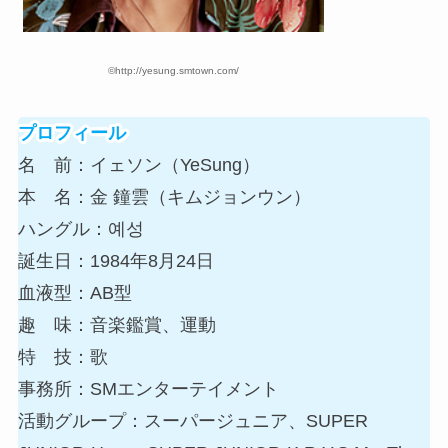
©http://yesung.smtown.com/
プロフィール
名 前：イェソン（YeSung）
本 名：金 鐘雲（キムジョンウン）
ハングル：예성
誕生日：1984年8月24日
血液型：AB型
趣 味：音楽鑑賞、運動
特 技：歌
事務所：SMエンターテイメント
活動グループ：スーパージュニア、SUPER