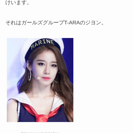
けいます。
それは
ガールズグループT-ARAのジヨン
。