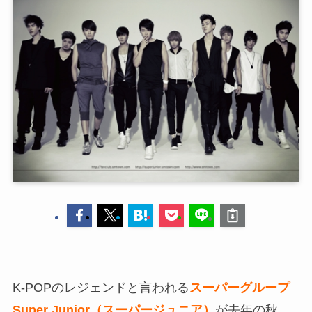
K-POPのレジェンドと言われる
スーパーグループ
Super Junior（スーパージュニア）
が去年の秋、