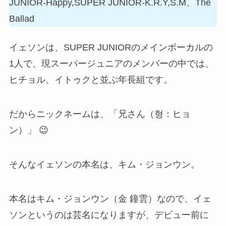
JUNIOR-Happy,SUPER JUNIOR-K.R.Y,S.M、The
Ballad
イェソンは、SUPER JUNIORのメインボーカルの
1人で、現スーパージュニアのメンバーの中では、
ヒチョル、イトゥクと並ぶ年長組です。
だからニックネームは、「兄さん（형：ヒョ
ン）」 😉
そんなイェソンの本名は、キム・ジョンウン。
本名はキム・ジョンウン（金 鐘雲）なので、イェ
ソンというのは芸名になりますが、デビュー前に