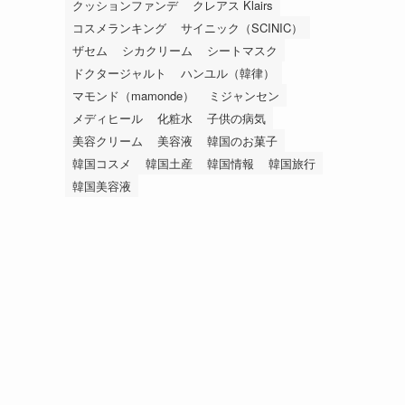
クッションファンデ
クレアス Klairs
コスメランキング
サイニック（SCINIC）
ザセム
シカクリーム
シートマスク
ドクタージャルト
ハンユル（韓律）
マモンド（mamonde）
ミジャンセン
メディヒール
化粧水
子供の病気
美容クリーム
美容液
韓国のお菓子
韓国コスメ
韓国土産
韓国情報
韓国旅行
韓国美容液