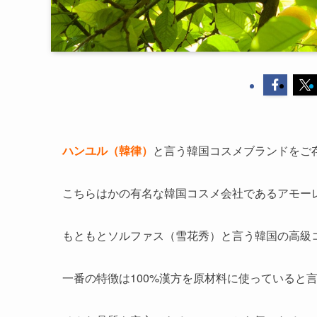
ハンユル（韓律）
と言う韓国コスメブランドをご
こちらはかの有名な韓国コスメ会社であるアモー
もともとソルファス（雪花秀）と言う韓国の高級
一番の特徴は100%漢方を原材料に使っていると