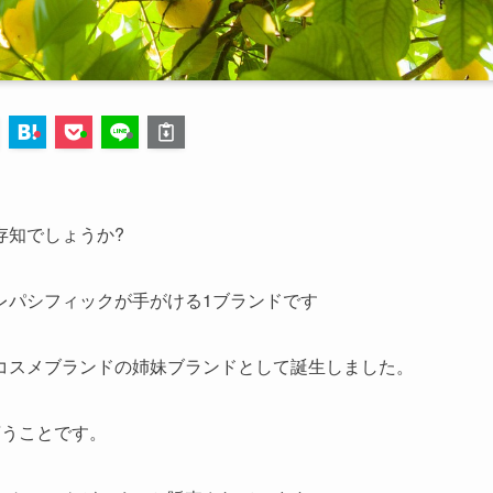
存知でしょうか?
レパシフィックが手がける1ブランドです
コスメブランドの姉妹ブランドとして誕生しました。
言うことです。