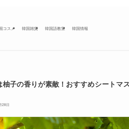
国コスメ
韓国雑貨
韓国語教室
韓国情報
クは柚子の香りが素敵！おすすめシートマ
月28日