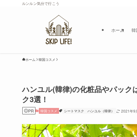
ルンルン気分で行こう
ホーム
韓
ホーム
韓国コスメ
ハンユル(韓律)の化粧品やパッ
ク3選！
PR
韓国コスメ
シートマスク
ハンユル（韓律）
2021年9