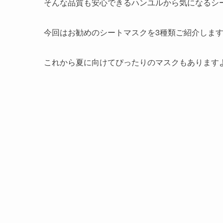
そんな品質も安心できる
ハンユル
から気になるシ
今回はお勧めのシートマスクを3種類ご紹介しま
これから夏に向けてぴったりのマスクもあります