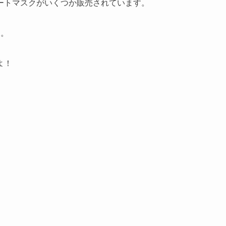
ートマスクがいくつか販売されています。
す。
よ！