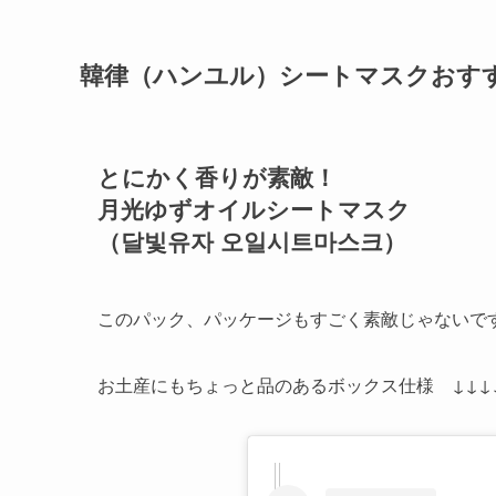
韓律（ハンユル）シートマスクおす
とにかく香りが素敵！
月光ゆずオイルシートマスク
（달빛유자 오일시트마스크）
このパック、パッケージもすごく素敵じゃないで
お土産にもちょっと品のあるボックス仕様 ↓↓↓