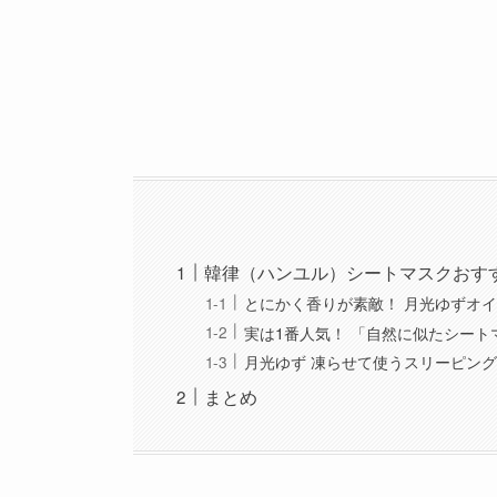
韓律（ハンユル）シートマスクおす
とにかく香りが素敵！ 月光ゆずオイ
実は1番人気！ 「自然に似たシート
月光ゆず 凍らせて使うスリーピング
まとめ