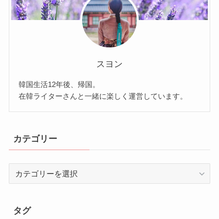
スヨン
韓国生活12年後、帰国。
在韓ライターさんと一緒に楽しく運営しています。
カテゴリー
カ
テ
ゴ
リ
タグ
ー