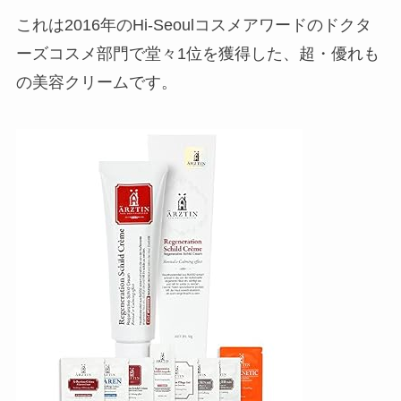
これは
2016年のHi-Seoulコスメアワードのドクタ
ーズコスメ部門で堂々1位
を獲得した、超・優れも
の美容クリームです。