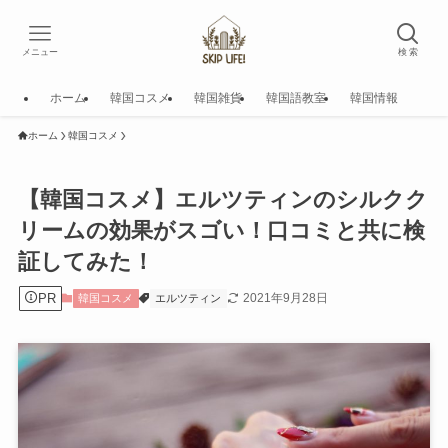
メニュー
検 索
ホーム
韓国コスメ
韓国雑貨
韓国語教室
韓国情報
ホーム
韓国コスメ
【韓国コスメ】エルツティンのシルクク
リームの効果がスゴい！口コミと共に検
証してみた！
PR
2021年9月28日
韓国コスメ
エルツティン