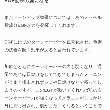
EGF効果の虜になる
またトーンアップ効果については、あのノーベル
賞成分
EGF
が力を発揮してくれます。
EGF
には肌のターンオーバーを正常化させ、色素
の沈着を防ぐ効果があると言われています。
加齢とともにターンオーバーの力も弱くなり、通
常であれば日焼けをしてできてしまったメラニン
がうまく排出されずシミや日焼けなどで残ってし
まうのですが、
この
EGF
が働いてくれれば肌のタ
ーンオーバー力が強くなってメラニンがしっかり
外に押し出され、肌がまた白くなる
ということで