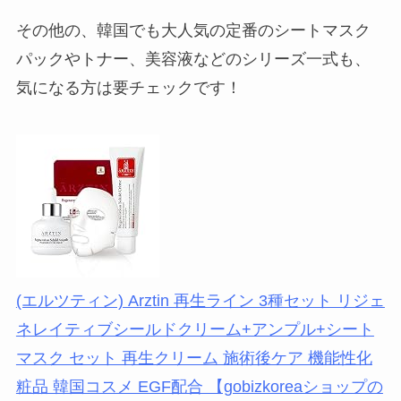
その他の、韓国でも大人気の定番のシートマスク
パックやトナー、美容液などのシリーズ一式も、
気になる方は要チェックです！
(エルツティン) Arztin 再生ライン 3種セット リジェ
ネレイティブシールドクリーム+アンプル+シート
マスク セット 再生クリーム 施術後ケア 機能性化
粧品 韓国コスメ EGF配合 【gobizkoreaショップの