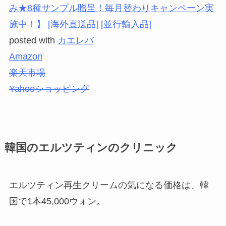
み★8種サンプル贈呈！毎月替わりキャンペーン実
施中！】 [海外直送品] [並行輸入品]
posted with
カエレバ
Amazon
楽天市場
Yahooショッピング
韓国のエルツティンのクリニック
エルツティン再生クリームの気になる価格は、韓
国で1本45,000ウォン。