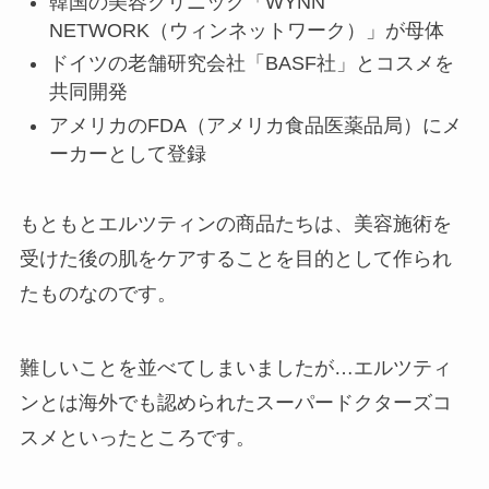
韓国の美容クリニック「WYNN
NETWORK（ウィンネットワーク）」が母体
ドイツの老舗研究会社「BASF社」とコスメを
共同開発
アメリカのFDA（アメリカ
食品医薬品
局）にメ
ーカーとして登録
もともとエルツティンの商品たちは、
美容施術を
受けた後の肌をケアすることを目的として作られ
た
ものなのです。
難しいことを並べてしまいましたが…エルツティ
ンとは海外でも認められた
スーパードクターズコ
スメ
といったところです。