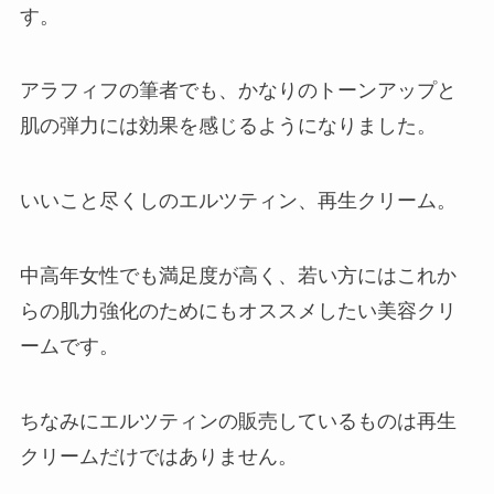
す。
アラフィフの筆者でも、かなりのトーンアップと
肌の弾力には効果を感じるようになりました。
いいこと尽くしのエルツティン、再生クリーム。
中高年女性でも満足度が高く、若い方にはこれか
らの肌力強化のためにもオススメしたい美容クリ
ームです。
ちなみにエルツティンの販売しているものは再生
クリームだけではありません。