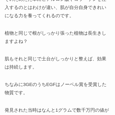
入するのとはわけが違い、
肌が自分自身できれい
になる力
を養ってくれる
のです。
植物と同じで根がしっかり張った植物は長生きし
ますよね？
肌もそれと同じで土台がしっかりと整えば、効果
は持続します。
ちなみに3GEのうち
EGF
は
ノーベル賞を受賞した
物質
です。
発見された当時はなんと1グラムで数千万円の値が