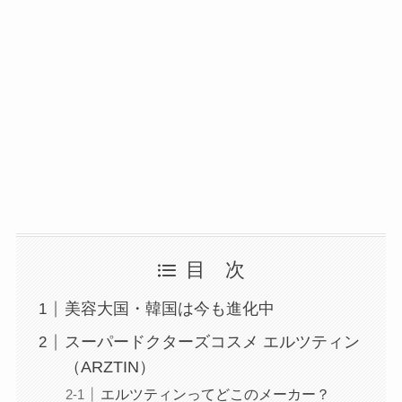
目 次
美容大国・韓国は今も進化中
スーパードクターズコスメ エルツティン
（ARZTIN）
エルツティンってどこのメーカー？