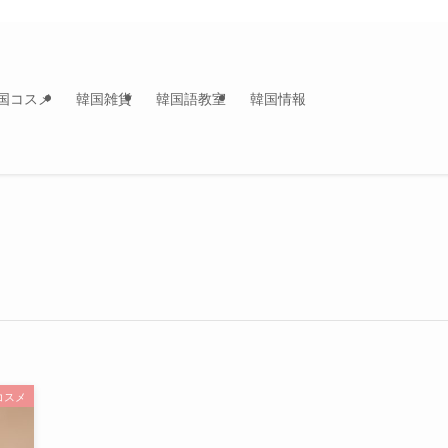
国コスメ
韓国雑貨
韓国語教室
韓国情報
コスメ