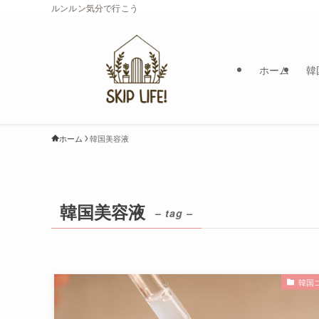
ルンルン気分で行こう
ホーム
韓
ホーム
韓国美容液
韓国美容液
– tag –
韓国